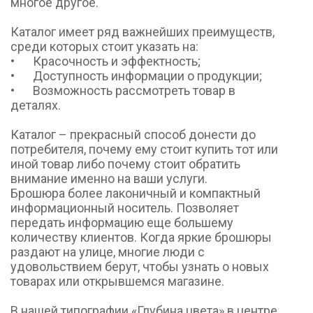
многое другое.

Каталог имеет ряд важнейших преимуществ, 
среди которых стоит указать на: 

•	Красочность и эффектность;

•	Доступность информации о продукции;

•	Возможность рассмотреть товар в 
деталях. 

Каталог – прекрасный способ донести до 
потребителя, почему ему стоит купить тот или 
иной товар либо почему стоит обратить 
внимание именно на ваши услуги.

Брошюра более лаконичный и компактный 
информационный носитель. Позволяет 
передать информацию еще большему 
количеству клиентов. Когда яркие брошюры 
раздают на улице, многие люди с 
удовольствием берут, чтобы узнать о новых 
товарах или открывшемся магазине.

В нашей типографии «Глубина цвета» в центре 