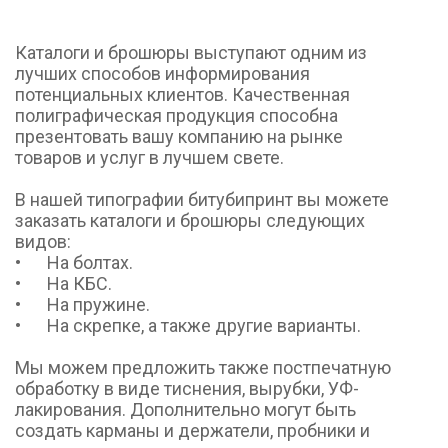
Каталоги и брошюры выступают одним из 
лучших способов информирования 
потенциальных клиентов. Качественная 
полиграфическая продукция способна 
презентовать вашу компанию на рынке 
товаров и услуг в лучшем свете.

В нашей типографии битубипринт вы можете 
заказать каталоги и брошюры следующих 
видов:

•	На болтах.

•	На КБС.

•	На пружине.

•	На скрепке, а также другие варианты.

Мы можем предложить также постпечатную 
обработку в виде тиснения, вырубки, УФ-
лакирования. Дополнительно могут быть 
создать карманы и держатели, пробники и 