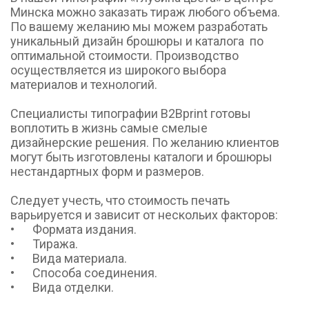
Минска можно заказать тираж любого объема. 
По вашему желанию мы можем разработать 
уникальный дизайн брошюры и каталога  по 
оптимальной стоимости. Производство 
осуществляется из широкого выбора 
материалов и технологий. 

Специалисты типографии B2Bprint готовы 
воплотить в жизнь самые смелые 
дизайнерские решения. По желанию клиентов 
могут быть изготовлены каталоги и брошюры 
нестандартных форм и размеров.

Следует учесть, что стоимость печать 
варьируется и зависит от нескольих факторов:

•	Формата издания.

•	Тиража.

•	Вида материала.

•	Способа соединения.

•	Вида отделки.
