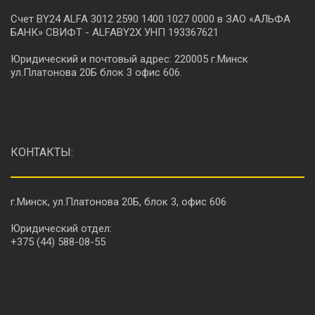
Счет BY24 ALFA 3012 2590 1400 1027 0000 в ЗАО «АЛЬФА
БАНК» СВИФТ - ALFABY2X УНП 193367621
Юридический и почтовый адрес: 220005 г.Минск
ул.Платонова 20Б блок 3 офис 606.
КОНТАКТЫ:
г.Минск, ул.Платонова 20Б, блок 3, офис 606
Юридический отдел:
+375 (44) 588-08-55